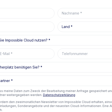
Nachname
Land
ie Impossible Cloud nutzen?
E-Mail
Telefonnummer
herplatz benötigen Sie?
artner
ass meine Daten zum Zweck der Bearbeitung meiner Anfrage gespeichert und
artner weitergegeben werden.
Datenschutzerklärung
rdem den zweimonatlichen Newsletter von Impossible Cloud erhalten, einsc
inladungen, Sonderangebote und der neuesten Cloud-Informationen. Eine A
h.