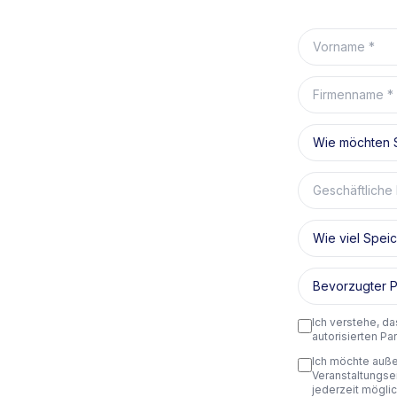
Vorname
Firmenname
Wie möchten S
Geschäftliche 
Wie viel Speic
Bevorzugter P
Ich verstehe, d
autorisierten P
Ich möchte auße
Veranstaltungse
jederzeit möglic