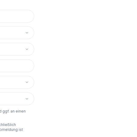
 ggf. an einen
hließlich
bmeldung ist