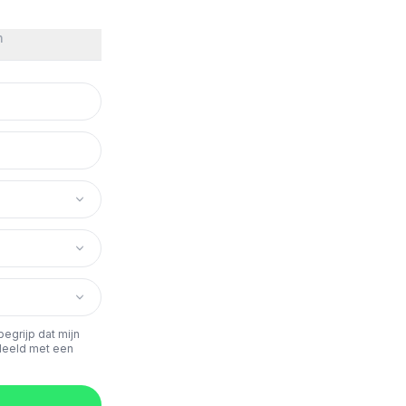
n
 begrijp dat mijn
deeld met een