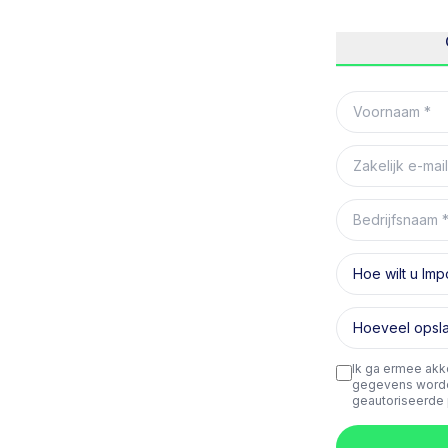
Voornaam
Zakelijk e-mail
Bedrijfsnaam
Hoe wilt u Imp
Hoeveel opslag
Ik ga ermee akk
gegevens worde
geautoriseerde 